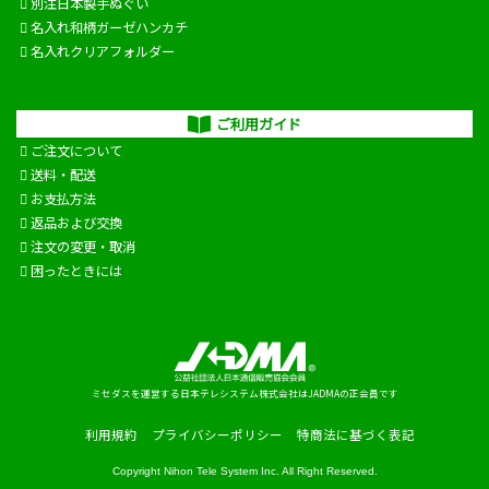
別注日本製手ぬぐい
名入れ和柄ガーゼハンカチ
名入れクリアフォルダー
ご利用ガイド
ご注文について
送料・配送
お支払方法
返品および交換
注文の変更・取消
困ったときには
ミセダスを運営する日本テレシステム株式会社はJADMAの正会員です
利用規約
プライバシーポリシー
特商法に基づく表記
Copyright
Nihon Tele System Inc.
All Right Reserved.