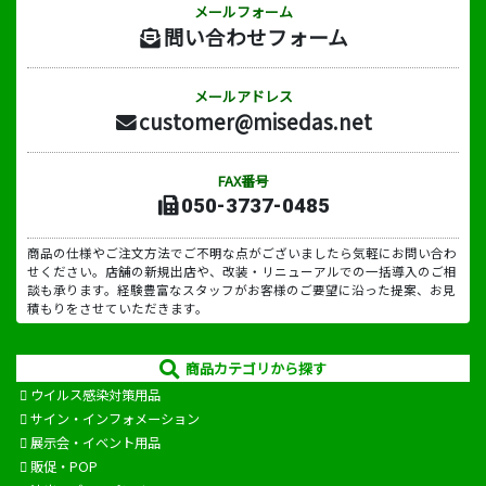
メールフォーム
問い合わせフォーム
メールアドレス
customer@misedas.net
FAX番号
050-3737-0485
商品の仕様やご注文方法でご不明な点がございましたら気軽にお問い合わ
せください。店舗の新規出店や、改装・リニューアルでの一括導入のご相
談も承ります。経験豊富なスタッフがお客様のご要望に沿った提案、お見
積もりをさせていただきます。
商品カテゴリから探す
ウイルス感染対策用品
サイン・インフォメーション
展示会・イベント用品
販促・POP