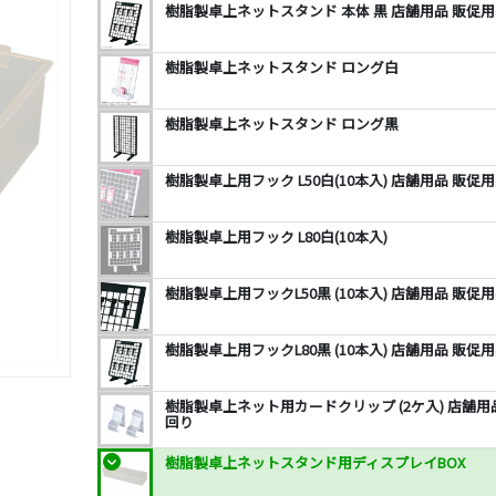
樹脂製卓上ネットスタンド 本体 黒 店舗用品 販促用
樹脂製卓上ネットスタンド ロング白
樹脂製卓上ネットスタンド ロング黒
樹脂製卓上用フック L50白(10本入) 店舗用品 販促
樹脂製卓上用フック L80白(10本入)
樹脂製卓上用フックL50黒 (10本入) 店舗用品 販促
樹脂製卓上用フックL80黒 (10本入) 店舗用品 販促
樹脂製卓上ネット用カードクリップ (2ケ入) 店舗用
回り
樹脂製卓上ネットスタンド用ディスプレイBOX