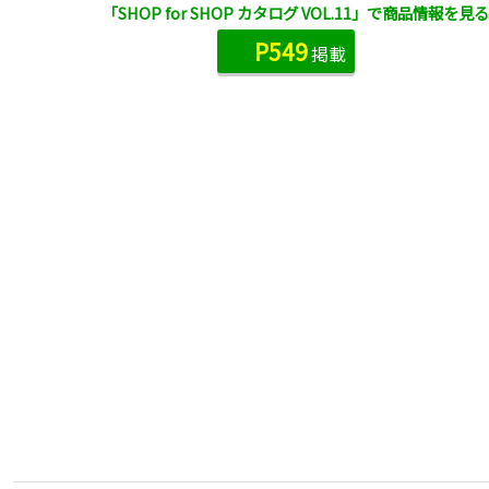
「SHOP for SHOP カタログ VOL.11」で商品情報を見る
P549
掲載