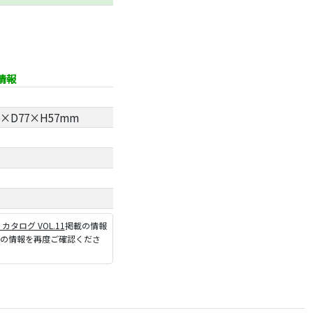
情報
×D77×H57mm
P カタログ VOL.11
掲載の情報
ジの情報を再度ご確認くださ