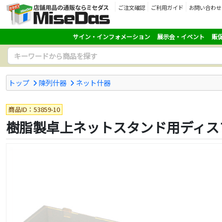
ご注文確認
ご利用ガイド
お問い合わせ
サイン・インフォメーション
展示会・イベント
販
トップ
陳列什器
ネット什器
商品ID：53859-10
樹脂製卓上ネットスタンド用ディス