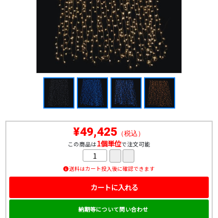
¥49,425
（税込）
1個単位
この商品は
で注文可能
送料はカート投入後に確認できます
カートに入れる
納期等について問い合わせ