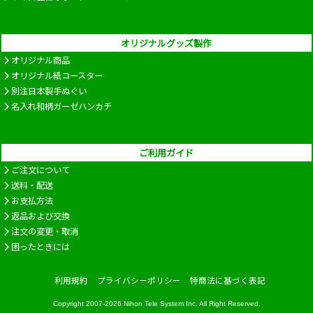
オリジナルグッズ製作
オリジナル商品
オリジナル紙コースター
別注日本製手ぬぐい
名入れ和柄ガーゼハンカチ
ご利用ガイド
ご注文について
送料・配送
お支払方法
返品および交換
注文の変更・取消
困ったときには
利用規約
プライバシーポリシー
特商法に基づく表記
Copyright 2007-2026
Nihon Tele System Inc.
All Right Reserved.