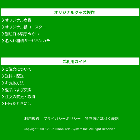
オリジナルグッズ製作
オリジナル商品
オリジナル紙コースター
別注日本製手ぬぐい
名入れ和柄ガーゼハンカチ
ご利用ガイド
ご注文について
送料・配送
お支払方法
返品および交換
注文の変更・取消
困ったときには
利用規約
プライバシーポリシー
特商法に基づく表記
Copyright 2007-2026
Nihon Tele System Inc.
All Right Reserved.