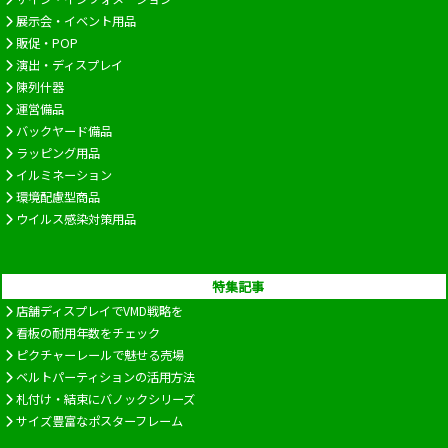
展示会・イベント用品
販促・POP
演出・ディスプレイ
陳列什器
運営備品
バックヤード備品
ラッピング用品
イルミネーション
環境配慮型商品
ウイルス感染対策用品
特集記事
店舗ディスプレイでVMD戦略を
看板の耐用年数をチェック
ピクチャーレールで魅せる売場
ベルトパーティションの活用方法
札付け・結束にバノックシリーズ
サイズ豊富なポスターフレーム