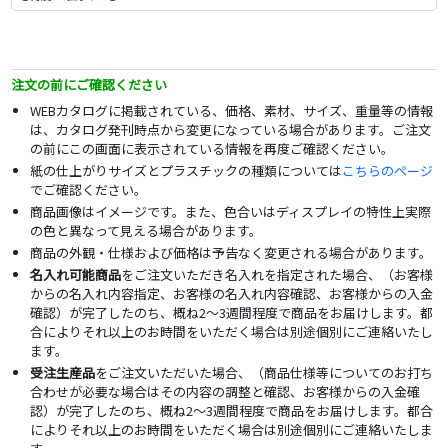
注文の前にご確認ください
WEBカタログに掲載されている、価格、素材、サイズ、重量等の情報
は、カタログ発刊時点から変更になっている場合があります。ご注文
の前にこの画面に表示されている情報を再度ご確認ください。
紙の仕上がりサイズとプラスチックの種類については
こちらのページ
でご確認ください。
商品画像はイメージです。また、色合いはディスプレイの特性上実際
の色と異なって見える場合があります。
商品の外観・仕様および価格は予告なく変更される場合があります。
名入れ可能商品
をご注文いただき名入れを指定された場合、（お客様
からの名入れ内容指定、お客様の名入れ内容確認、お客様からの入金
確認）が完了したのち、概ね2～3週間程度で商品をお届けします。都
合によりそれ以上のお時間をいただく場合は別途個別にご連絡いたし
ます。
受注生産品
をご注文いただいた場合、（商品仕様等についてのお打ち
合わせが必要な場合はその内容の調整と確認、お客様からの入金確
認）が完了したのち、概ね2～3週間程度で商品をお届けします。都合
によりそれ以上のお時間をいただく場合は別途個別にご連絡いたしま