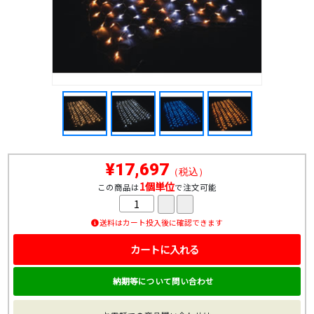
¥17,697
（税込）
1個単位
この商品は
で注文可能
送料はカート投入後に確認できます
カートに入れる
納期等について問い合わせ