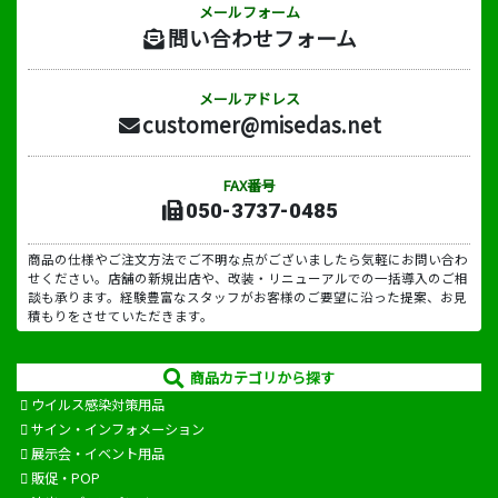
メールフォーム
問い合わせフォーム
メールアドレス
customer@misedas.net
FAX番号
050-3737-0485
商品の仕様やご注文方法でご不明な点がございましたら気軽にお問い合わ
せください。店舗の新規出店や、改装・リニューアルでの一括導入のご相
談も承ります。経験豊富なスタッフがお客様のご要望に沿った提案、お見
積もりをさせていただきます。
商品カテゴリから探す
ウイルス感染対策用品
サイン・インフォメーション
展示会・イベント用品
販促・POP