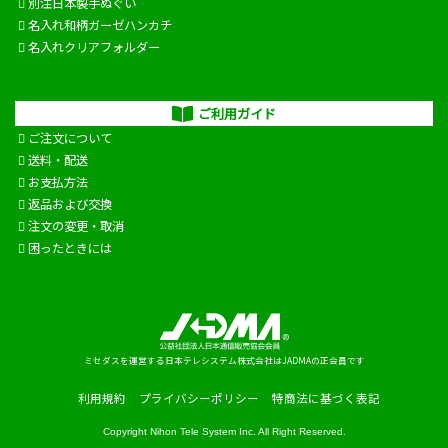
別注日本製手ぬぐい
名入れ和柄ガーゼハンカチ
名入れクリアフォルダー
ご利用ガイド
ご注文について
送料・配送
お支払方法
返品および交換
注文の変更・取消
困ったときには
ミセダスを運営する日本テレシステム株式会社はJADMAの正会員です
利用規約
プライバシーポリシー
特商法に基づく表記
Copyright
Nihon Tele System Inc.
All Right Reserved.