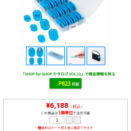
「SHOP for SHOP カタログ VOL.11」で商品情報を見る
P623
掲載
¥6,188
（税込）
1個単位
この商品は
で注文可能
送料はカート投入後に確認できます