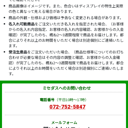
商品画像はイメージです。また、色合いはディスプレイの特性上実際
の色と異なって見える場合があります。
商品の外観・仕様および価格は予告なく変更される場合があります。
名入れ可能商品
をご注文いただき名入れを指定された場合、（お客様
からの名入れ内容指定、お客様の名入れ内容確認、お客様からの入金
確認）が完了したのち、概ね2～3週間程度で商品をお届けします。都
合によりそれ以上のお時間をいただく場合は別途個別にご連絡いたし
ます。
受注生産品
をご注文いただいた場合、（商品仕様等についてのお打ち
合わせが必要な場合はその内容の調整と確認、お客様からの入金確
認）が完了したのち、概ね2～3週間程度で商品をお届けします。都合
によりそれ以上のお時間をいただく場合は別途個別にご連絡いたしま
す。
ミセダスへのお問い合わせ
電話番号
（平日10時～17時）
072-752-5847
メールフォーム