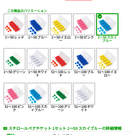
この商品のバリエーション
1～50 レッド
1～50 ブルー
1～50 イエロ
1～50 ピンク
1～50 スカイ
ー
ブルー
1～50 グリーン
1～50 ホワイ
51～100 レッ
51～100 ブル
51～100 イエ
ト
ド
ー
ロー
51～100 ピン
51～100 スカ
51～100 グリ
51～100 ホワ
ク
イブルー
ーン
イト
スチロールペアチケット 1セット 1～50 スカイブルーの詳細情報