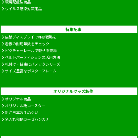
環境配慮型商品
ウイルス感染対策用品
特集記事
店舗ディスプレイでVMD戦略を
看板の耐用年数をチェック
ピクチャーレールで魅せる売場
ベルトパーティションの活用方法
札付け・結束にバノックシリーズ
サイズ豊富なポスターフレーム
オリジナルグッズ製作
オリジナル商品
オリジナル紙コースター
別注日本製手ぬぐい
名入れ和柄ガーゼハンカチ