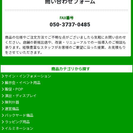
問い合わせフォーム
FAX番号
050-3737-0485
商品の仕様やご注文方法でご不明な点がございましたら気軽にお問い合わせ
ください。店舗の新規出店や、改装・リニューアルでの一括導入のご相談も
承ります。経験豊富なスタッフがお客様のご要望に沿った提案、お見積もり
をさせていただきます。
商品カテゴリから探す
サイン・インフォメーション
展示会・イベント用品
販促・POP
演出・ディスプレイ
陳列什器
運営備品
バックヤード備品
ラッピング用品
イルミネーション