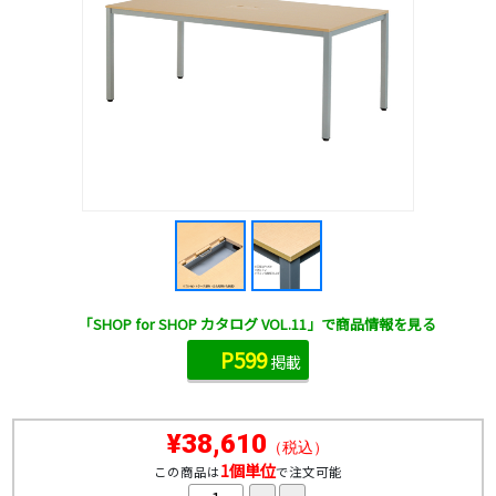
「SHOP for SHOP カタログ VOL.11」で商品情報を見る
P599
掲載
¥38,610
（税込）
1個単位
この商品は
で注文可能