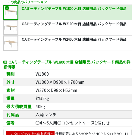
この商品のバリエーション
OAミーティングテーブル W1800 木目 店舗用品 バックヤード備品
OAミーティングテーブル W2100 木目 店舗用品 バックヤード備品
OAミーティングテーブル W2400 木目 店舗用品 バックヤード備品
OAミーティングテーブル W1800 木目 店舗用品 バックヤード備品の詳
細情報
種別
W1800
外寸
W1800×D900×H700mm
素材
W270×D98×H53mm
重量
約32kg
最大積載質量
40kg
付属品
六角レンチ
備考
○4～6人用○コンセントケース1個付き
カタログをお持ちのお客様へ
仕様変更により
SHOP for SHOP カタログ VOL.11