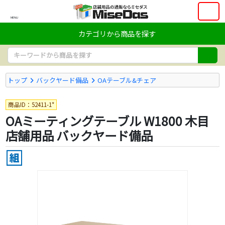
MENU
カテゴリから商品を探す
トップ
バックヤード備品
OAテーブル&チェア
商品ID：52411-1*
OAミーティングテーブル W1800 木目
店舗用品 バックヤード備品