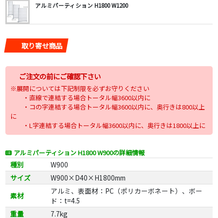
アルミパーティション H1800 W1200
取り寄せ商品
ご注文の前にご確認下さい
※展開については下記制限を必ずお守りください
・直線で連結する場合トータル幅3600以内に
・コの字連結する場合トータル幅3600以内に、奥行きは800以上
に
・L字連結する場合トータル幅3600以内に、奥行きは1800以上に
アルミパーティション H1800 W900の詳細情報
種別
W900
サイズ
W900×D40×H1800mm
アルミ、表面材：PC（ポリカーボネート）、ボー
素材
ド：t=4.5
重量
7.7kg