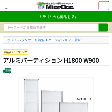
MENU
カテゴリから商品を探す
トップ
バックヤード備品
パーティション・衝立
商品ID：52410-2*
アルミパーティション H1800 W900