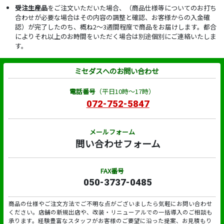
受注生産品
をご注文いただいた場合、（商品仕様等についてのお打ち
合わせが必要な場合はその内容の調整と確認、お客様からの入金確
認）が完了したのち、概ね2～3週間程度で商品をお届けします。都合
によりそれ以上のお時間をいただく場合は別途個別にご連絡いたしま
す。
ミセダスへのお問い合わせ
電話番号
（平日10時～17時）
072-752-5847
メールフォーム
問い合わせフォーム
FAX番号
050-3737-0485
商品の仕様やご注文方法でご不明な点がございましたら気軽にお問い合わせ
ください。店舗の新規出店や、改装・リニューアルでの一括導入のご相談も
承ります。経験豊富なスタッフがお客様のご要望に沿った提案、お見積もり