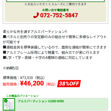
とお伝えいただくとスムーズにご案内できます
お問い合せ電話番号
072-752-5847
柔らかな光を通すアルミパーティション!!
■パネルと別売りの安定脚のみの組合せで簡単に多様なレイアウト
が可能です
■連結金具を標準装備しているので、面倒な連結が簡単にできます
■アルミフレーム採用により軽量で、組み立てが楽に行えます
■L字・T字・直線・十字の4種類の連結に対応しています
※納期5日
標準価格：
¥73,920
（税込）
¥46,200
38%OFF
販売価格：
（税込）
この商品のバリエーション
アルミパーティション H1800 W900