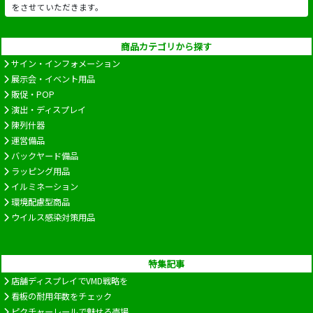
をさせていただきます。
商品カテゴリから探す
サイン・インフォメーション
展示会・イベント用品
販促・POP
演出・ディスプレイ
陳列什器
運営備品
バックヤード備品
ラッピング用品
イルミネーション
環境配慮型商品
ウイルス感染対策用品
特集記事
店舗ディスプレイでVMD戦略を
看板の耐用年数をチェック
ピクチャーレールで魅せる売場