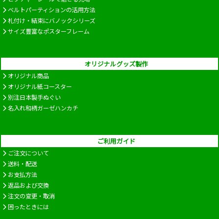
ベルトパーティションの活用方法
札付け・結束にバノックシリーズ
サイズ豊富なポスターフレーム
オリジナルグッズ製作
オリジナル商品
オリジナル紙コースター
別注日本製手ぬぐい
名入れ和柄ガーゼハンカチ
ご利用ガイド
ご注文について
送料・配送
お支払方法
返品および交換
注文の変更・取消
困ったときには