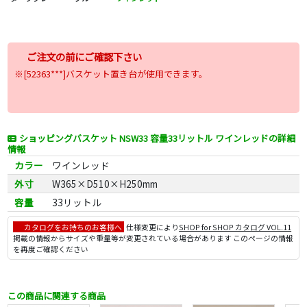
ご注文の前にご確認下さい
※[52363***]バスケット置き台が使用できます。
ショッピングバスケット NSW33 容量33リットル ワインレッドの詳細
情報
カラー
ワインレッド
外寸
W365×D510×H250mm
容量
33リットル
カタログをお持ちのお客様へ
仕様変更により
SHOP for SHOP カタログ VOL.11
掲載の情報からサイズや重量等が変更されている場合があります このページの情報
を再度ご確認ください
この商品に関連する商品