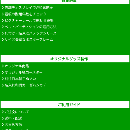
特集記事
店舗ディスプレイでVMD戦略を
看板の耐用年数をチェック
ピクチャーレールで魅せる売場
ベルトパーティションの活用方法
札付け・結束にバノックシリーズ
サイズ豊富なポスターフレーム
オリジナルグッズ製作
オリジナル商品
オリジナル紙コースター
別注日本製手ぬぐい
名入れ和柄ガーゼハンカチ
ご利用ガイド
ご注文について
送料・配送
お支払方法