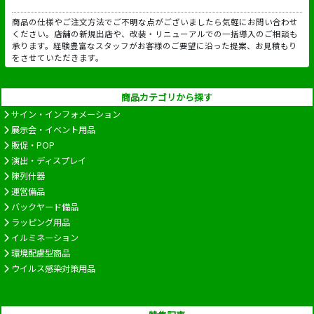
商品の仕様やご注文方法でご不明な点がございましたら気軽にお問い合わせ
ください。店舗の新規出店や、改装・リニューアルでの一括導入のご相談も
承ります。経験豊富なスタッフがお客様のご要望に沿った提案、お見積もり
をさせていただきます。
商品カテゴリから探す
サイン・インフォメーション
展示会・イベント用品
販促・POP
演出・ディスプレイ
陳列什器
運営備品
バックヤード備品
ラッピング用品
イルミネーション
環境配慮型商品
ウイルス感染対策用品