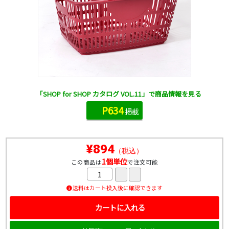
「SHOP for SHOP カタログ VOL.11」で商品情報を見る
P634
掲載
¥894
（税込）
1個単位
この商品は
で注文可能
送料はカート投入後に確認できます
カートに入れる