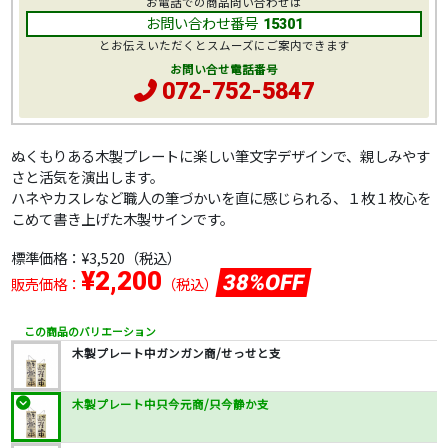
お電話での商品問い合わせは
お問い合わせ番号
15301
とお伝えいただくとスムーズにご案内できます
お問い合せ電話番号
072-752-5847
ぬくもりある木製プレートに楽しい筆文字デザインで、親しみやす
さと活気を演出します。
ハネやカスレなど職人の筆づかいを直に感じられる、１枚１枚心を
こめて書き上げた木製サインです。
標準価格：
¥3,520
（税込）
¥2,200
38%OFF
販売価格：
（税込）
この商品のバリエーション
木製プレート中ガンガン商/せっせと支
木製プレート中只今元商/只今静か支