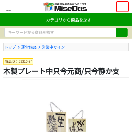
MENU
カテゴリから商品を探す
トップ
運営備品
営業中サイン
商品ID：52310-3*
木製プレート中只今元商/只今静か支