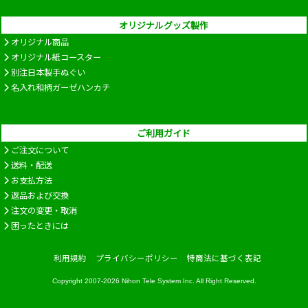
オリジナルグッズ製作
オリジナル商品
オリジナル紙コースター
別注日本製手ぬぐい
名入れ和柄ガーゼハンカチ
ご利用ガイド
ご注文について
送料・配送
お支払方法
返品および交換
注文の変更・取消
困ったときには
利用規約
プライバシーポリシー
特商法に基づく表記
Copyright 2007-2026
Nihon Tele System Inc.
All Right Reserved.