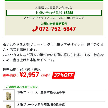
お電話での商品問い合わせは
お問い合わせ番号
15288
とお伝えいただくとスムーズにご案内できます
お問い合せ電話番号
072-752-5847
ぬくもりある木製プレートに楽しい筆文字デザインで、親しみやす
さと活気を演出します。
ハネやカスレなど職人の筆づかいを直に感じられる、１枚１枚心を
こめて書き上げた木製サインです。
標準価格：
¥4,730
（税込）
¥2,957
37%OFF
販売価格：
（税込）
この商品のバリエーション
木製プレート大一生懸命営/心込め準
木製プレート大只今元商/真心込め支