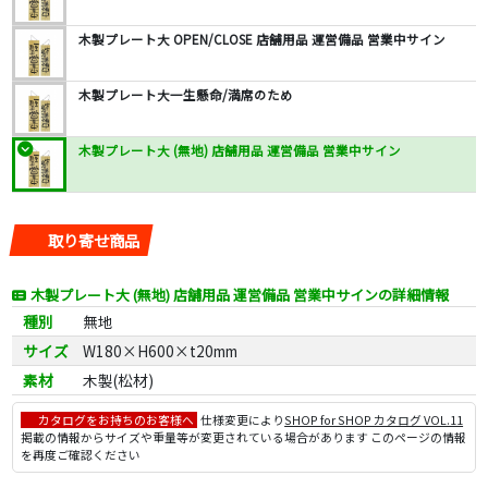
木製プレート大 OPEN/CLOSE 店舗用品 運営備品 営業中サイン
木製プレート大一生懸命/満席のため
木製プレート大 (無地) 店舗用品 運営備品 営業中サイン
取り寄せ商品
木製プレート大 (無地) 店舗用品 運営備品 営業中サインの詳細情報
種別
無地
サイズ
W180×H600×t20mm
素材
木製(松材)
カタログをお持ちのお客様へ
仕様変更により
SHOP for SHOP カタログ VOL.11
掲載の情報からサイズや重量等が変更されている場合があります このページの情報
を再度ご確認ください