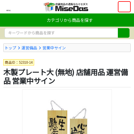
MENU
カテゴリから商品を探す
トップ
運営備品
営業中サイン
商品ID：52310-14
木製プレート大 (無地) 店舗用品 運営備
品 営業中サイン