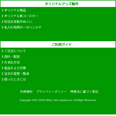
オリジナルグッズ製作
オリジナル商品
オリジナル紙コースター
別注日本製手ぬぐい
名入れ和柄ガーゼハンカチ
ご利用ガイド
ご注文について
送料・配送
お支払方法
返品および交換
注文の変更・取消
困ったときには
利用規約
プライバシーポリシー
特商法に基づく表記
Copyright 2007-2026
Nihon Tele System Inc.
All Right Reserved.