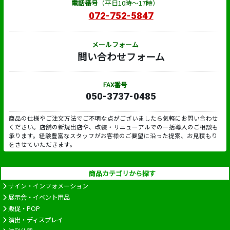
電話番号
（平日10時～17時）
072-752-5847
メールフォーム
問い合わせフォーム
FAX番号
050-3737-0485
商品の仕様やご注文方法でご不明な点がございましたら気軽にお問い合わせ
ください。店舗の新規出店や、改装・リニューアルでの一括導入のご相談も
承ります。経験豊富なスタッフがお客様のご要望に沿った提案、お見積もり
をさせていただきます。
商品カテゴリから探す
サイン・インフォメーション
展示会・イベント用品
販促・POP
演出・ディスプレイ