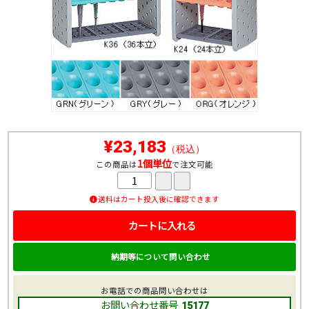
¥23,183
（税込）
1個単位
この商品は
で注文可能
送料はカート投入後に確認できます
カートに入れる
納期等について問い合わせ
お電話での商品問い合わせは
お問い合わせ番号
15177