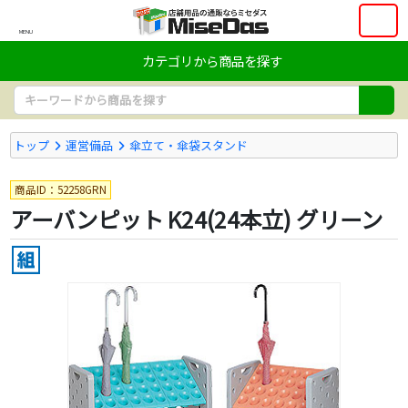
MENU
カテゴリから商品を探す
トップ
運営備品
傘立て・傘袋スタンド
商品ID：52258GRN
アーバンピット K24(24本立) グリーン