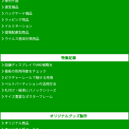
陳列什器
運営備品
バックヤード備品
ラッピング用品
イルミネーション
環境配慮型商品
ウイルス感染対策用品
特集記事
店舗ディスプレイでVMD戦略を
看板の耐用年数をチェック
ピクチャーレールで魅せる売場
ベルトパーティションの活用方法
札付け・結束にバノックシリーズ
サイズ豊富なポスターフレーム
オリジナルグッズ製作
オリジナル商品