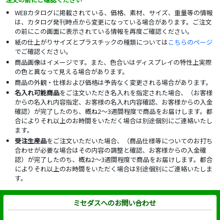
WEBカタログに掲載されている、価格、素材、サイズ、重量等の情報
は、カタログ発刊時点から変更になっている場合があります。ご注文
の前にこの画面に表示されている情報を再度ご確認ください。
紙の仕上がりサイズとプラスチックの種類については
こちらのページ
でご確認ください。
商品画像はイメージです。また、色合いはディスプレイの特性上実際
の色と異なって見える場合があります。
商品の外観・仕様および価格は予告なく変更される場合があります。
名入れ可能商品
をご注文いただき名入れを指定された場合、（お客様
からの名入れ内容指定、お客様の名入れ内容確認、お客様からの入金
確認）が完了したのち、概ね2～3週間程度で商品をお届けします。都
合によりそれ以上のお時間をいただく場合は別途個別にご連絡いたし
ます。
受注生産品
をご注文いただいた場合、（商品仕様等についてのお打ち
合わせが必要な場合はその内容の調整と確認、お客様からの入金確
認）が完了したのち、概ね2～3週間程度で商品をお届けします。都合
によりそれ以上のお時間をいただく場合は別途個別にご連絡いたしま
す。
ミセダスへのお問い合わせ