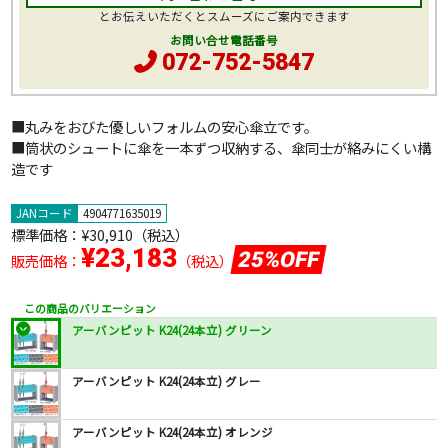
とお伝えいただくとスムーズにご案内できます
お問い合せ電話番号
072-752-5847
■丸みをおびた優しいフォルムの安心傘立です。
■筒状のシュートに傘を一本ずつ収納する、傘同士が絡みにくい構
造です
JANコード
4904771635019
標準価格：
¥30,910
（税込）
¥23,183
25%OFF
販売価格：
（税込）
この商品のバリエーション
アーバンピット K24(24本立) グリーン
アーバンピット K24(24本立) グレー
アーバンピット K24(24本立) オレンジ