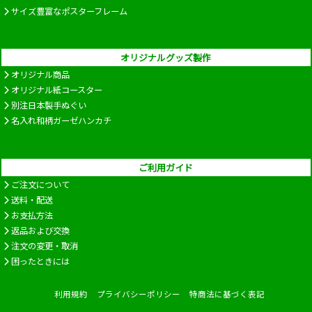
サイズ豊富なポスターフレーム
オリジナルグッズ製作
オリジナル商品
オリジナル紙コースター
別注日本製手ぬぐい
名入れ和柄ガーゼハンカチ
ご利用ガイド
ご注文について
送料・配送
お支払方法
返品および交換
注文の変更・取消
困ったときには
利用規約
プライバシーポリシー
特商法に基づく表記