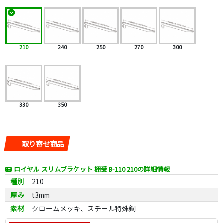
210
240
250
270
300
330
350
取り寄せ商品
ロイヤル スリムブラケット 棚受 B-110 210の詳細情報
種別
210
厚み
t3mm
素材
クロームメッキ、スチール特殊鋼