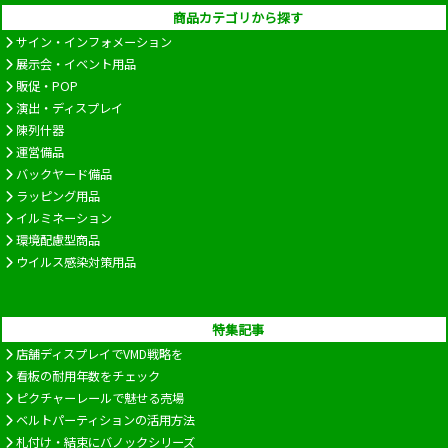
商品カテゴリから探す
サイン・インフォメーション
展示会・イベント用品
販促・POP
演出・ディスプレイ
陳列什器
運営備品
バックヤード備品
ラッピング用品
イルミネーション
環境配慮型商品
ウイルス感染対策用品
特集記事
店舗ディスプレイでVMD戦略を
看板の耐用年数をチェック
ピクチャーレールで魅せる売場
ベルトパーティションの活用方法
札付け・結束にバノックシリーズ