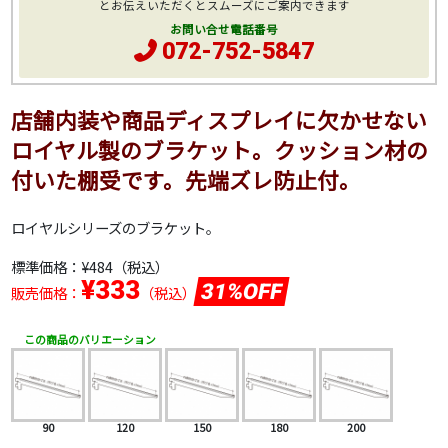
とお伝えいただくとスムーズにご案内できます
お問い合せ電話番号
072-752-5847
店舗内装や商品ディスプレイに欠かせない
ロイヤル製のブラケット。クッション材の
付いた棚受です。先端ズレ防止付。
ロイヤルシリーズのブラケット。
標準価格：
¥484
（税込）
¥333
31%OFF
販売価格：
（税込）
この商品のバリエーション
90
120
150
180
200