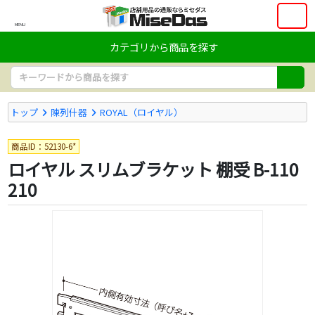
MENU
カテゴリから商品を探す
トップ
陳列什器
ROYAL（ロイヤル）
商品ID：52130-6*
ロイヤル スリムブラケット 棚受 B-110
210