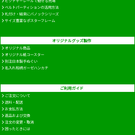
ピクチャーレールで魅せる売場
ベルトパーティションの活用方法
札付け・結束にバノックシリーズ
サイズ豊富なポスターフレーム
オリジナルグッズ製作
オリジナル商品
オリジナル紙コースター
別注日本製手ぬぐい
名入れ和柄ガーゼハンカチ
ご利用ガイド
ご注文について
送料・配送
お支払方法
返品および交換
注文の変更・取消
困ったときには