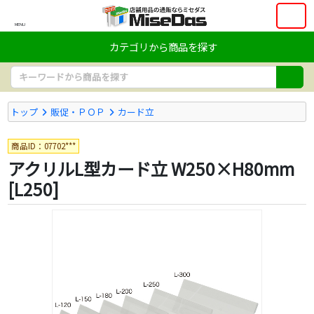
MENU
カテゴリから商品を探す
トップ
販促・ＰＯＰ
カード立
商品ID：07702***
アクリルL型カード立 W250×H80mm
[L250]