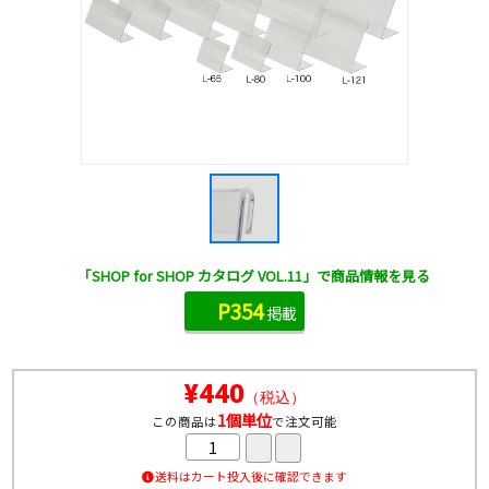
「SHOP for SHOP カタログ VOL.11」で商品情報を見る
P354
掲載
¥440
（税込）
1個単位
この商品は
で注文可能
送料はカート投入後に確認できます