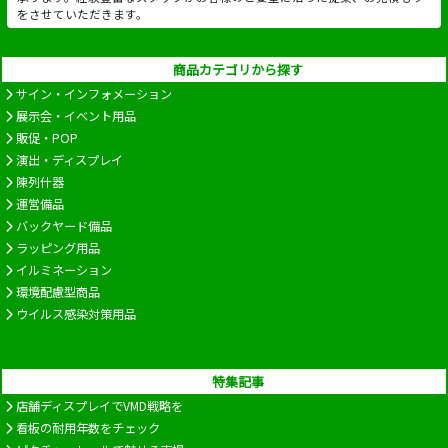
をさせていただきます。
商品カテゴリから探す
サイン・インフォメーション
展示会・イベント用品
販促・POP
演出・ディスプレイ
陳列什器
運営備品
バックヤード備品
ラッピング用品
イルミネーション
環境配慮型商品
ウイルス感染対策用品
特集記事
店舗ディスプレイでVMD戦略を
看板の耐用年数をチェック