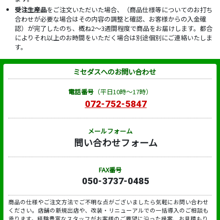
受注生産品
をご注文いただいた場合、（商品仕様等についてのお打ち
合わせが必要な場合はその内容の調整と確認、お客様からの入金確
認）が完了したのち、概ね2～3週間程度で商品をお届けします。都合
によりそれ以上のお時間をいただく場合は別途個別にご連絡いたしま
す。
ミセダスへのお問い合わせ
電話番号
（平日10時～17時）
072-752-5847
メールフォーム
問い合わせフォーム
FAX番号
050-3737-0485
商品の仕様やご注文方法でご不明な点がございましたら気軽にお問い合わせ
ください。店舗の新規出店や、改装・リニューアルでの一括導入のご相談も
承ります。経験豊富なスタッフがお客様のご要望に沿った提案、お見積もり