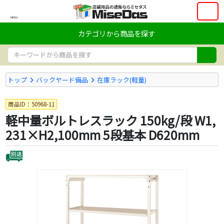
MENU
カテゴリから商品を探す
トップ
バックヤード備品
在庫ラック(軽量)
商品ID：50968-11
軽中量ボルトレスラック 150kg/段 W1,
231×H2,100mm 5段基本 D620mm