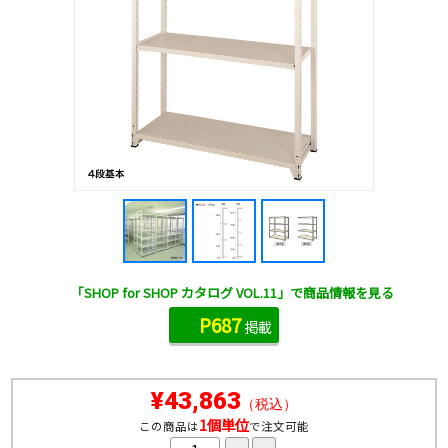
「SHOP for SHOP カタログ VOL.11」で商品情報を見る
P687
掲載
¥43,863
（税込）
1個単位
この商品は
で注文可能