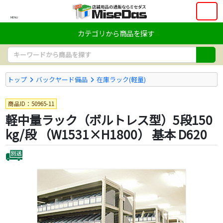
MENU
カテゴリから商品を探す
トップ
バックヤード備品
在庫ラック(軽量)
商品ID：50965-11
軽中量ラック（ボルトレス型）5段150
kg/段 （W1531×H1800） 基本 D620