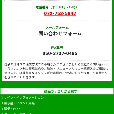
電話番号
（平日10時～17時）
072-752-5847
メールフォーム
問い合わせフォーム
FAX番号
050-3737-0485
商品の仕様やご注文方法でご不明な点がございましたら気軽にお問い合わせ
ください。店舗の新規出店や、改装・リニューアルでの一括導入のご相談も
承ります。経験豊富なスタッフがお客様のご要望に沿った提案、お見積もり
をさせていただきます。
商品カテゴリから探す
サイン・インフォメーション
展示会・イベント用品
販促・POP