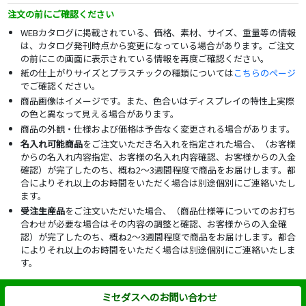
注文の前にご確認ください
WEBカタログに掲載されている、価格、素材、サイズ、重量等の情報
は、カタログ発刊時点から変更になっている場合があります。ご注文
の前にこの画面に表示されている情報を再度ご確認ください。
紙の仕上がりサイズとプラスチックの種類については
こちらのページ
でご確認ください。
商品画像はイメージです。また、色合いはディスプレイの特性上実際
の色と異なって見える場合があります。
商品の外観・仕様および価格は予告なく変更される場合があります。
名入れ可能商品
をご注文いただき名入れを指定された場合、（お客様
からの名入れ内容指定、お客様の名入れ内容確認、お客様からの入金
確認）が完了したのち、概ね2～3週間程度で商品をお届けします。都
合によりそれ以上のお時間をいただく場合は別途個別にご連絡いたし
ます。
受注生産品
をご注文いただいた場合、（商品仕様等についてのお打ち
合わせが必要な場合はその内容の調整と確認、お客様からの入金確
認）が完了したのち、概ね2～3週間程度で商品をお届けします。都合
によりそれ以上のお時間をいただく場合は別途個別にご連絡いたしま
す。
ミセダスへのお問い合わせ