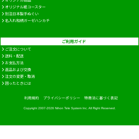
オリジナル商品
オリジナル紙コースター
別注日本製手ぬぐい
名入れ和柄ガーゼハンカチ
ご利用ガイド
ご注文について
送料・配送
お支払方法
返品および交換
注文の変更・取消
困ったときには
利用規約
プライバシーポリシー
特商法に基づく表記
Copyright 2007-2026
Nihon Tele System Inc.
All Right Reserved.