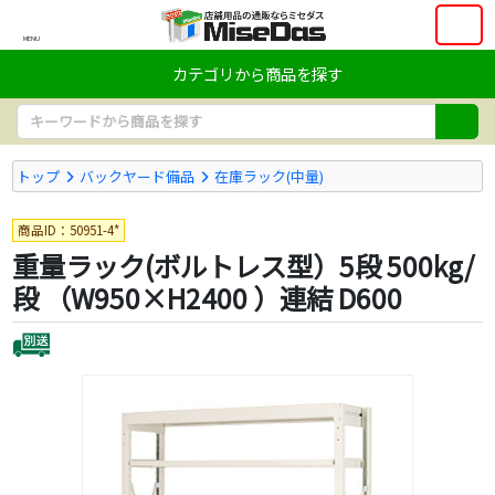
MENU
カテゴリから商品を探す
トップ
バックヤード備品
在庫ラック(中量)
商品ID：50951-4*
重量ラック(ボルトレス型）5段 500kg/
段 （W950×H2400 ）連結 D600