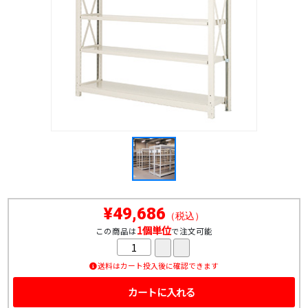
¥49,686
（税込）
1個単位
この商品は
で注文可能
送料はカート投入後に確認できます
カートに入れる