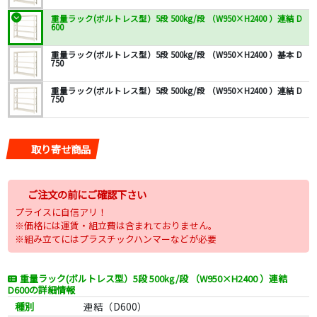
重量ラック(ボルトレス型）5段 500kg/段 （W950×H2400 ）連結 D
600
重量ラック(ボルトレス型）5段 500kg/段 （W950×H2400 ）基本 D
750
重量ラック(ボルトレス型）5段 500kg/段 （W950×H2400 ）連結 D
750
取り寄せ商品
ご注文の前にご確認下さい
プライスに自信アリ！
※価格には運賃・組立費は含まれておりません。
※組み立てにはプラスチックハンマーなどが必要
重量ラック(ボルトレス型）5段 500kg/段 （W950×H2400 ）連結
D600の詳細情報
種別
連結（D600）