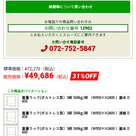
納期等について問い合わせ
お電話での商品問い合わせは
お問い合わせ番号
12902
とお伝えいただくとスムーズにご案内できます
お問い合せ電話番号
072-752-5847
標準価格：
¥72,270
（税込）
¥49,686
31%OFF
販売価格：
（税込）
この商品のバリエーション
重量ラック(ボルトレス型）5段 500kg/段 （W950×H2400 ）基本 D
450
重量ラック(ボルトレス型）5段 500kg/段 （W950×H2400 ）連結 D
450
重量ラック(ボルトレス型）5段 500kg/段 （W950×H2400 ）基本 D
600