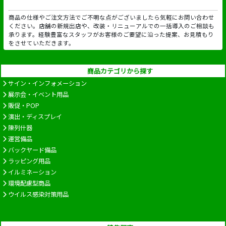
商品の仕様やご注文方法でご不明な点がございましたら気軽にお問い合わせ
ください。店舗の新規出店や、改装・リニューアルでの一括導入のご相談も
承ります。経験豊富なスタッフがお客様のご要望に沿った提案、お見積もり
をさせていただきます。
商品カテゴリから探す
サイン・インフォメーション
展示会・イベント用品
販促・POP
演出・ディスプレイ
陳列什器
運営備品
バックヤード備品
ラッピング用品
イルミネーション
環境配慮型商品
ウイルス感染対策用品