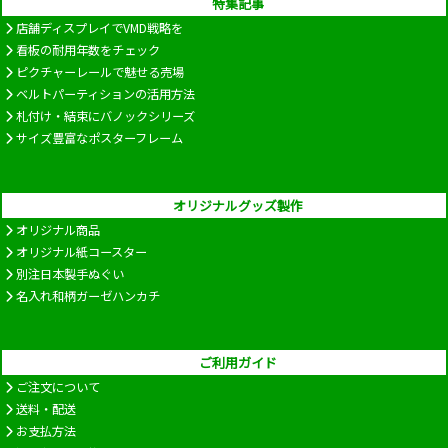
特集記事
店舗ディスプレイでVMD戦略を
看板の耐用年数をチェック
ピクチャーレールで魅せる売場
ベルトパーティションの活用方法
札付け・結束にバノックシリーズ
サイズ豊富なポスターフレーム
オリジナルグッズ製作
オリジナル商品
オリジナル紙コースター
別注日本製手ぬぐい
名入れ和柄ガーゼハンカチ
ご利用ガイド
ご注文について
送料・配送
お支払方法