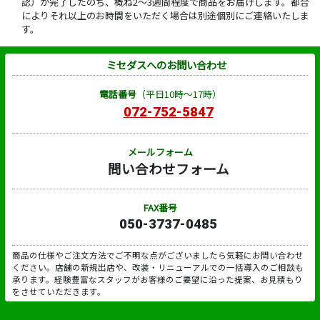
認）が完了したのち、概ね2～3週間程度で商品をお届けします。都合
によりそれ以上のお時間をいただく場合は別途個別にご連絡いたしま
す。
ミセダスへのお問い合わせ
電話番号
（平日10時～17時）
072-752-5847
メールフォーム
問い合わせフォーム
FAX番号
050-3737-0485
商品の仕様やご注文方法でご不明な点がございましたら気軽にお問い合わせ
ください。店舗の新規出店や、改装・リニューアルでの一括導入のご相談も
承ります。経験豊富なスタッフがお客様のご要望に沿った提案、お見積もり
をさせていただきます。