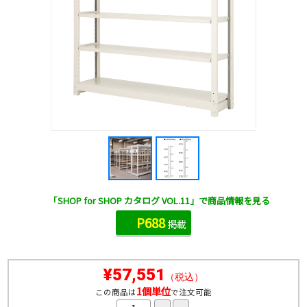
「SHOP for SHOP カタログ VOL.11」で商品情報を見る
P688
掲載
¥57,551
（税込）
1個単位
この商品は
で注文可能