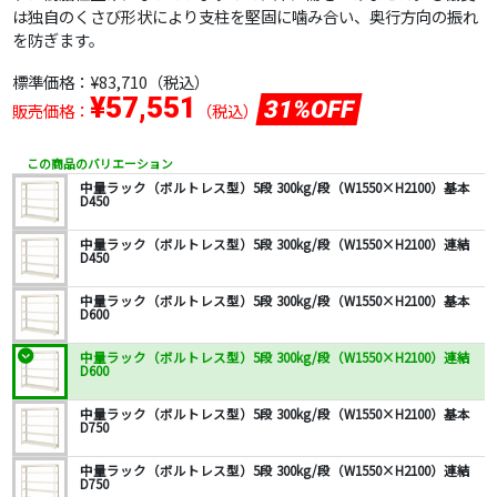
は独自のくさび形状により支柱を堅固に噛み合い、奥行方向の振れ
を防ぎます。
標準価格：
¥83,710
（税込）
¥57,551
31%OFF
販売価格：
（税込）
この商品のバリエーション
中量ラック（ボルトレス型）5段 300kg/段（W1550×H2100）基本
D450
中量ラック（ボルトレス型）5段 300kg/段（W1550×H2100）連結
D450
中量ラック（ボルトレス型）5段 300kg/段（W1550×H2100）基本
D600
中量ラック（ボルトレス型）5段 300kg/段（W1550×H2100）連結
D600
中量ラック（ボルトレス型）5段 300kg/段（W1550×H2100）基本
D750
中量ラック（ボルトレス型）5段 300kg/段（W1550×H2100）連結
D750