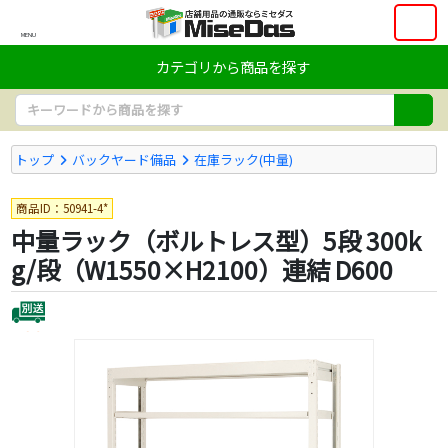
MENU
カテゴリから商品を探す
トップ
バックヤード備品
在庫ラック(中量)
商品ID：50941-4*
中量ラック（ボルトレス型）5段 300k
g/段（W1550×H2100）連結 D600