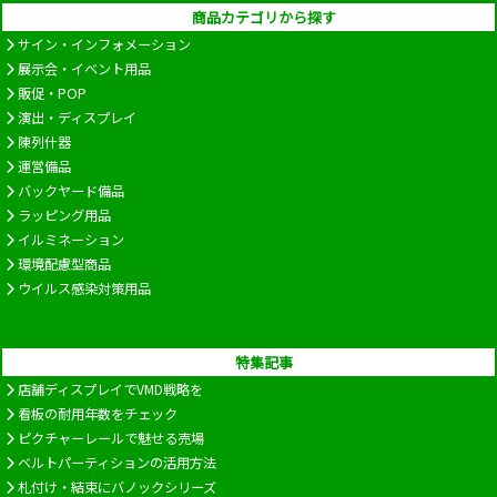
商品カテゴリから探す
サイン・インフォメーション
展示会・イベント用品
販促・POP
演出・ディスプレイ
陳列什器
運営備品
バックヤード備品
ラッピング用品
イルミネーション
環境配慮型商品
ウイルス感染対策用品
特集記事
店舗ディスプレイでVMD戦略を
看板の耐用年数をチェック
ピクチャーレールで魅せる売場
ベルトパーティションの活用方法
札付け・結束にバノックシリーズ