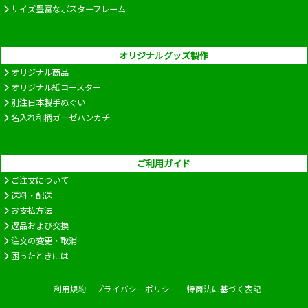
サイズ豊富なポスターフレーム
オリジナルグッズ製作
オリジナル商品
オリジナル紙コースター
別注日本製手ぬぐい
名入れ和柄ガーゼハンカチ
ご利用ガイド
ご注文について
送料・配送
お支払方法
返品および交換
注文の変更・取消
困ったときには
利用規約
プライバシーポリシー
特商法に基づく表記