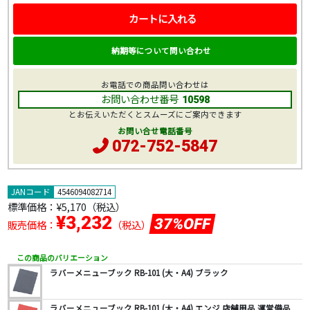
カートに入れる
納期等について問い合わせ
お電話での商品問い合わせは
お問い合わせ番号
10598
とお伝えいただくとスムーズにご案内できます
お問い合せ電話番号
072-752-5847
JANコード
4546094082714
標準価格：
¥5,170
（税込）
¥3,232
37%OFF
販売価格：
（税込）
この商品のバリエーション
ラバーメニューブック RB-101 (大・A4) ブラック
ラバーメニューブック RB-101 (大・A4) エンジ 店舗用品 運営備品