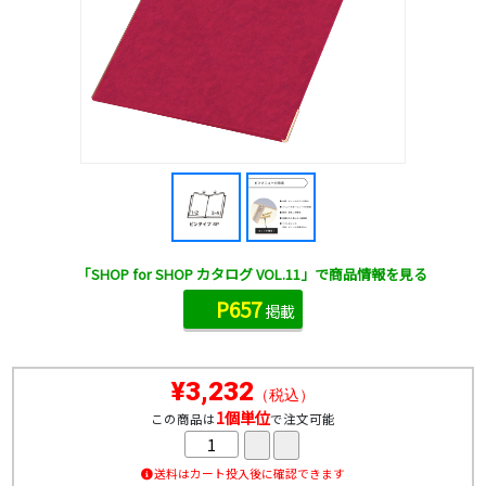
「SHOP for SHOP カタログ VOL.11」で商品情報を見る
P657
掲載
¥3,232
（税込）
1個単位
この商品は
で注文可能
送料はカート投入後に確認できます