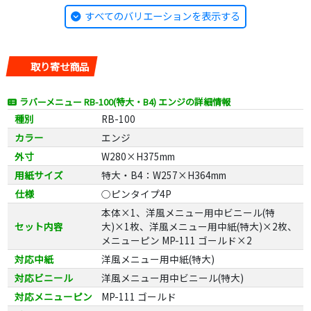
すべてのバリエーションを表示する
取り寄せ商品
ラバーメニュー RB-100(特大・B4) エンジの詳細情報
種別
RB-100
カラー
エンジ
外寸
W280×H375mm
用紙サイズ
特大・B4：W257×H364mm
仕様
○ピンタイプ4P
本体×1、洋風メニュー用中ビニール(特
セット内容
大)×1枚、洋風メニュー用中紙(特大)×2枚、
メニューピン MP-111 ゴールド×2
対応中紙
洋風メニュー用中紙(特大)
対応ビニール
洋風メニュー用中ビニール(特大)
対応メニューピン
MP-111 ゴールド