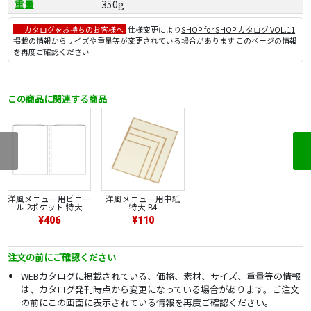
重量
350g
カタログをお持ちのお客様へ
仕様変更により
SHOP for SHOP カタログ VOL.11
掲載の情報からサイズや重量等が変更されている場合があります このページの情報
を再度ご確認ください
この商品に関連する商品
洋風メニュー用ビニー
洋風メニュー用中紙
ル 2ポケット 特大
特大 B4
¥406
¥110
注文の前にご確認ください
WEBカタログに掲載されている、価格、素材、サイズ、重量等の情報
は、カタログ発刊時点から変更になっている場合があります。ご注文
の前にこの画面に表示されている情報を再度ご確認ください。