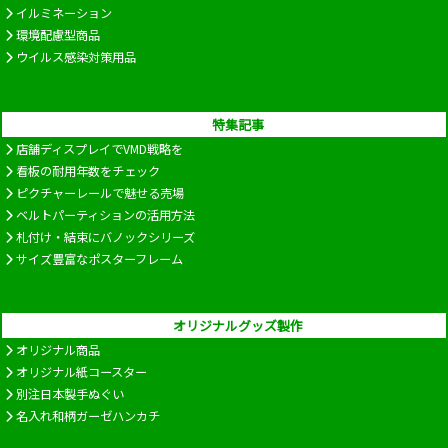
イルミネーション
環境配慮型商品
ウイルス感染対策用品
特集記事
店舗ディスプレイでVMD戦略を
看板の耐用年数をチェック
ピクチャーレールで魅せる売場
ベルトパーティションの活用方法
札付け・結束にバノックシリーズ
サイズ豊富なポスターフレーム
オリジナルグッズ製作
オリジナル商品
オリジナル紙コースター
別注日本製手ぬぐい
名入れ和柄ガーゼハンカチ