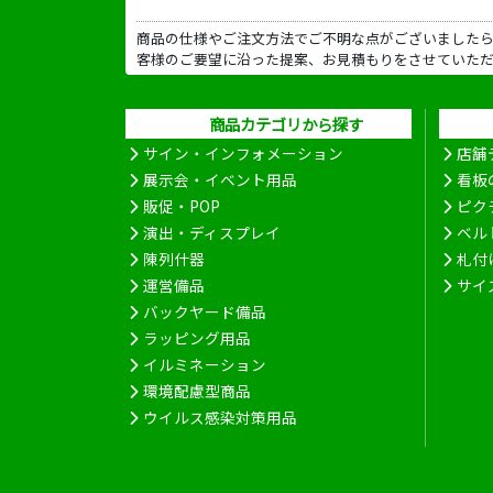
商品の仕様やご注文方法でご不明な点がございました
客様のご要望に沿った提案、お見積もりをさせていた
商品カテゴリから探す
サイン・インフォメーション
店舗
展示会・イベント用品
看板
販促・POP
ピク
演出・ディスプレイ
ベル
陳列什器
札付
運営備品
サイ
バックヤード備品
ラッピング用品
イルミネーション
環境配慮型商品
ウイルス感染対策用品