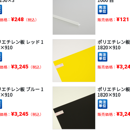
150×3
1000 白
¥248
¥121
価格：
（税込）
販売価格：
リエチレン板 レッド 1
ポリエチレン板
0×910
1820×910
¥3,245
¥3,2
価格：
（税込）
販売価格：
リエチレン板 ブルー 1
ポリエチレン板
0×910
1820×910
¥3,245
¥3,2
価格：
（税込）
販売価格：