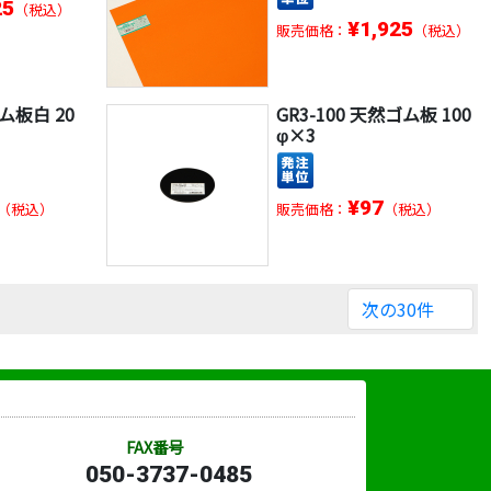
25
（税込）
¥1,925
販売価格：
（税込）
ゴム板白 20
GR3-100 天然ゴム板 100
φ×3
¥97
（税込）
販売価格：
（税込）
次の30件
FAX番号
050-3737-0485