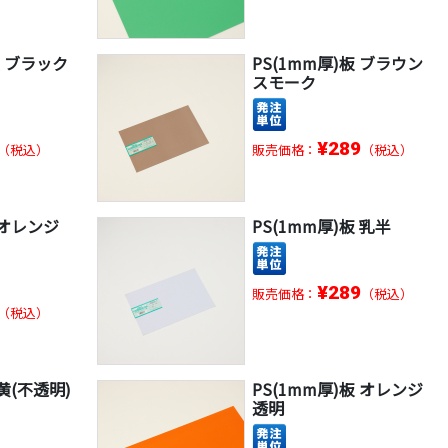
 ブラック
PS(1mm厚)板 ブラウン
スモーク
¥289
（税込）
販売価格：
（税込）
 オレンジ
PS(1mm厚)板 乳半
¥289
販売価格：
（税込）
（税込）
 黄(不透明)
PS(1mm厚)板 オレンジ
透明