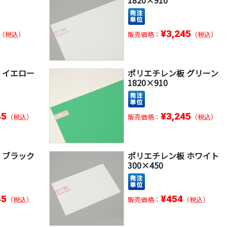
1820×910
¥3,245
（税込）
販売価格：
（税込）
 イエロー
ポリエチレン板 グリーン
1820×910
45
¥3,245
（税込）
販売価格：
（税込）
 ブラック
ポリエチレン板 ホワイト
300×450
45
¥454
（税込）
販売価格：
（税込）