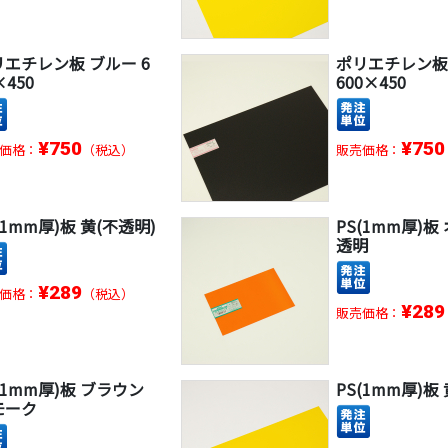
リエチレン板 ブルー 6
ポリエチレン板
×450
600×450
¥750
¥750
価格：
（税込）
販売価格：
(1mm厚)板 黄(不透明)
PS(1mm厚)板
透明
¥289
価格：
（税込）
¥289
販売価格：
(1mm厚)板 ブラウン
PS(1mm厚)板
モーク