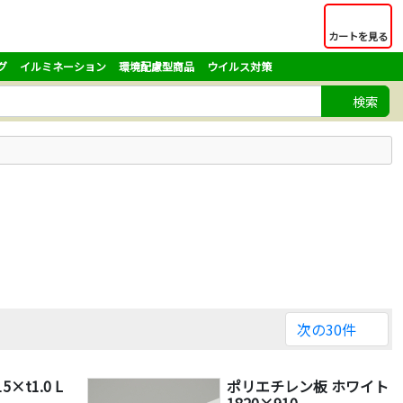
カートを見る
グ
イルミネーション
環境配慮型商品
ウイルス対策
検索
次の30件
×t1.0 L
ポリエチレン板 ホワイト