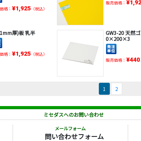
¥1,9
販売価格：
¥1,925
価格：
（税込）
(1mm厚)板 乳半
GW3-20 天然
0×200×3
¥1,925
価格：
（税込）
¥440
販売価格：
1
2
ミセダスへのお問い合わせ
メールフォーム
問い合わせフォーム