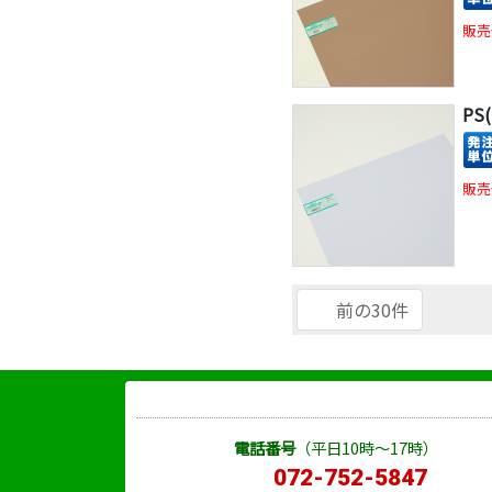
販売
PS
販売
前の30件
電話番号
（平日10時～17時）
072-752-5847