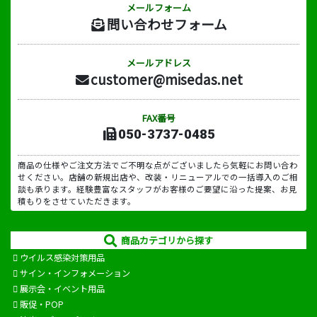
メールフォーム
問い合わせフォーム
メールアドレス
customer@misedas.net
FAX番号
050-3737-0485
商品の仕様やご注文方法でご不明な点がございましたら気軽にお問い合わ
せください。店舗の新規出店や、改装・リニューアルでの一括導入のご相
談も承ります。経験豊富なスタッフがお客様のご要望に沿った提案、お見
積もりをさせていただきます。
商品カテゴリから探す
ウイルス感染対策用品
サイン・インフォメーション
展示会・イベント用品
販促・POP