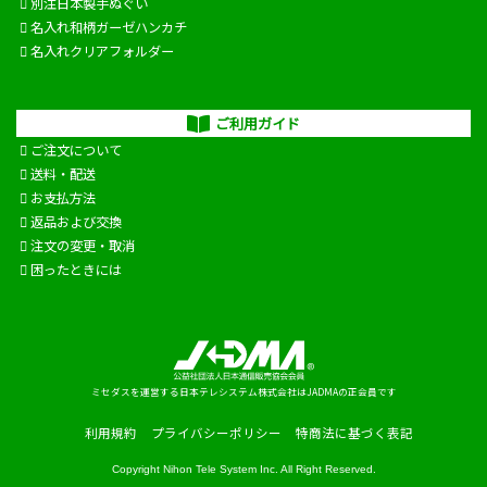
別注日本製手ぬぐい
名入れ和柄ガーゼハンカチ
名入れクリアフォルダー
ご利用ガイド
ご注文について
送料・配送
お支払方法
返品および交換
注文の変更・取消
困ったときには
ミセダスを運営する日本テレシステム株式会社はJADMAの正会員です
利用規約
プライバシーポリシー
特商法に基づく表記
Copyright
Nihon Tele System Inc.
All Right Reserved.